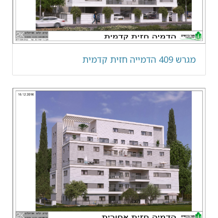
מגרש 409 הדמייה חזית קדמית